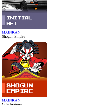
MAINKAN
Shogun Empire
MAINKAN
Coin Fortune