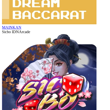
MAINKAN
Sicbo IDNArcade