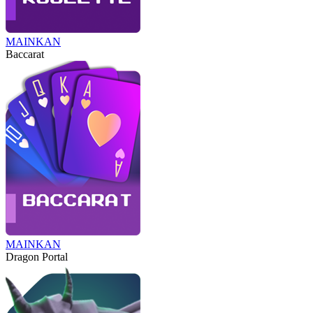
MAINKAN
Baccarat
MAINKAN
Dragon Portal