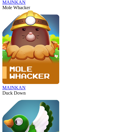
MAINKAN
Mole Whacker
MAINKAN
Duck Down