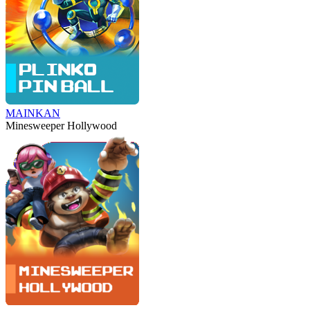
MAINKAN
Minesweeper Hollywood