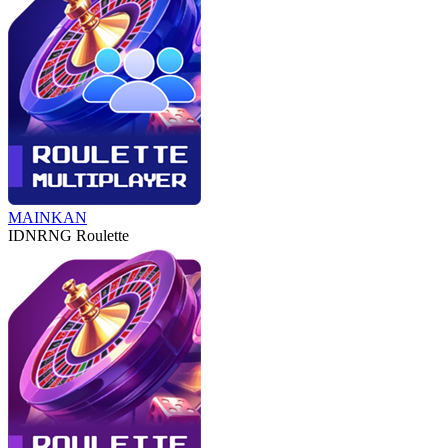
MAINKAN
IDNRNG Roulette