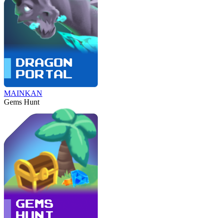
MAINKAN
Gems Hunt