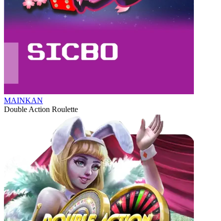
MAINKAN
Double Action Roulette