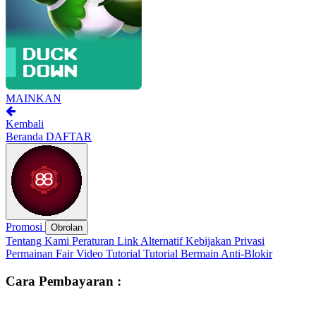
MAINKAN
Kembali
Beranda
DAFTAR
Promosi
Obrolan
Tentang Kami
Peraturan
Link Alternatif
Kebijakan Privasi
Permainan Fair
Video Tutorial
Tutorial Bermain
Anti-Blokir
Cara Pembayaran :