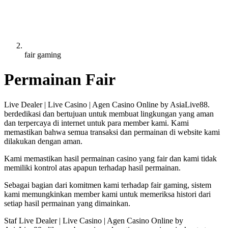
fair gaming
Permainan Fair
Live Dealer | Live Casino | Agen Casino Online by AsiaLive88.
berdedikasi dan bertujuan untuk membuat lingkungan yang aman
dan terpercaya di internet untuk para member kami. Kami
memastikan bahwa semua transaksi dan permainan di website kami
dilakukan dengan aman.
Kami memastikan hasil permainan casino yang fair dan kami tidak
memiliki kontrol atas apapun terhadap hasil permainan.
Sebagai bagian dari komitmen kami terhadap fair gaming, sistem
kami memungkinkan member kami untuk memeriksa histori dari
setiap hasil permainan yang dimainkan.
Staf Live Dealer | Live Casino | Agen Casino Online by