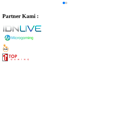
Partner Kami :