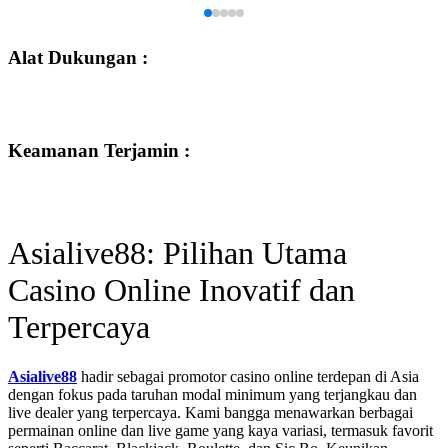
Alat Dukungan :
Keamanan Terjamin :
Asialive88: Pilihan Utama
Casino Online Inovatif dan
Terpercaya
Asialive88
hadir sebagai promotor casino online terdepan di Asia
dengan fokus pada taruhan modal minimum yang terjangkau dan
live dealer yang terpercaya. Kami bangga menawarkan berbagai
permainan online dan live game yang kaya variasi, termasuk favorit