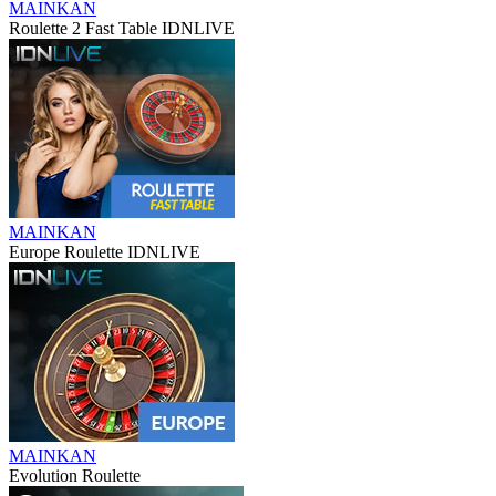
MAINKAN
Roulette 2 Fast Table IDNLIVE
MAINKAN
Europe Roulette IDNLIVE
MAINKAN
Evolution Roulette