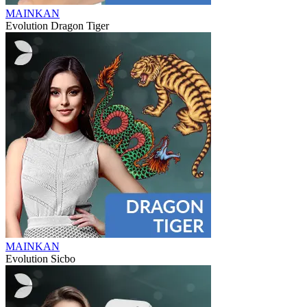
MAINKAN
Evolution Dragon Tiger
MAINKAN
Evolution Sicbo