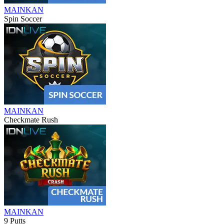
MAINKAN
Spin Soccer
MAINKAN
Checkmate Rush
MAINKAN
9 Putts