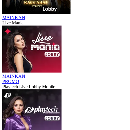
MAINKAN
Live Mania
MAINKAN
PROMO
Playtech Live Lobby Mobile