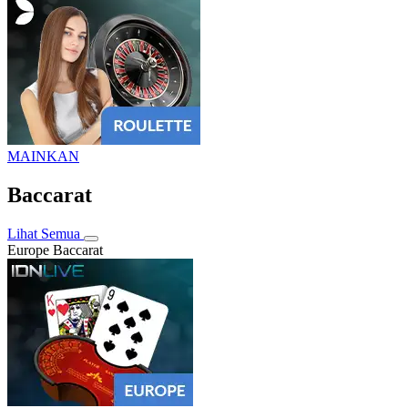
MAINKAN
Baccarat
Lihat Semua
Europe Baccarat