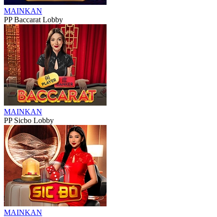
MAINKAN
PP Baccarat Lobby
MAINKAN
PP Sicbo Lobby
MAINKAN