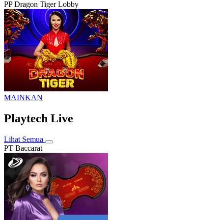
PP Dragon Tiger Lobby
MAINKAN
Playtech Live
Lihat Semua
PT Baccarat