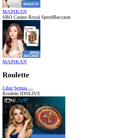
MAINKAN
SBO Casino Royal SpeedBaccarat
MAINKAN
Roulette
Lihat Semua
Roulette IDNLIVE