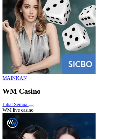
MAINKAN
WM Casino
Lihat Semua
WM live casino